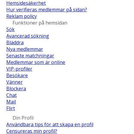
Hemsidesäkerhet
Hur verifieras medlemmar på sidan?
Reklam policy
Funktioner på hemsidan
Sök
Avancerad sökning
Bläddra
Nya medlemmar
Senaste matchningar
Medlemmar som är online
VIP-profiler
Besökare
Vänner
Blockera
Chat
Mail
Flirt
Din Profil
Användbara tips för att skapa en profil
Censureras min profil?