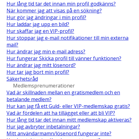
Hur lång tid tar det innan min profil godkänns?
När kommer jag att visas på en sökning?
Hur gör jag ändringar i min profil?
Hur laddar jag upp en bild?
Hur skaffar jag en VIP-profil?
Hur stoppar jag e-mail notifikationer till min externa
mail?
Hur ändrar jag min e-mail adress?
Hur fungerar Skicka profil till vänner funktionen?
Hur ändrar jag mitt lösenord?
Hur tar jag bort min profil?
Säkerhetsråd
Medlemsprenumerationer
Vad är skillnaden mellan en gratismedlem och en
betalande medlem?
Hur kan jag få ett Guld- eller VIP-medlemskap gratis?
Vad är fördelen att ha tillägget eller att bli VIP?
Hur lång tid tar det innan mitt medlemskap aktiveras?
Hur jag avbryter inbetalningar?
Mitt användarmamn/lösenord fungerar inte?