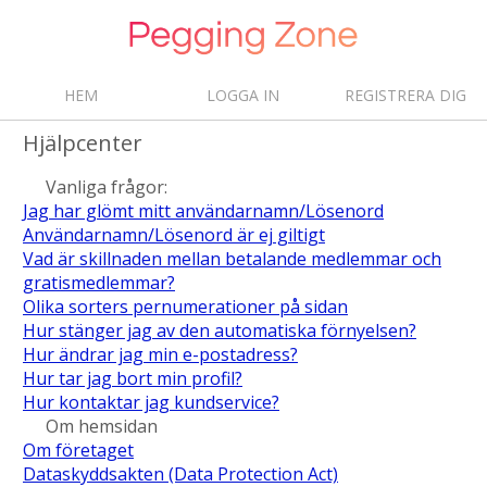
HEM
LOGGA IN
REGISTRERA DIG
Hjälpcenter
Vanliga frågor:
Jag har glömt mitt användarnamn/Lösenord
Användarnamn/Lösenord är ej giltigt
Vad är skillnaden mellan betalande medlemmar och
gratismedlemmar?
Olika sorters pernumerationer på sidan
Hur stänger jag av den automatiska förnyelsen?
Hur ändrar jag min e-postadress?
Hur tar jag bort min profil?
Hur kontaktar jag kundservice?
Om hemsidan
Om företaget
Dataskyddsakten (Data Protection Act)