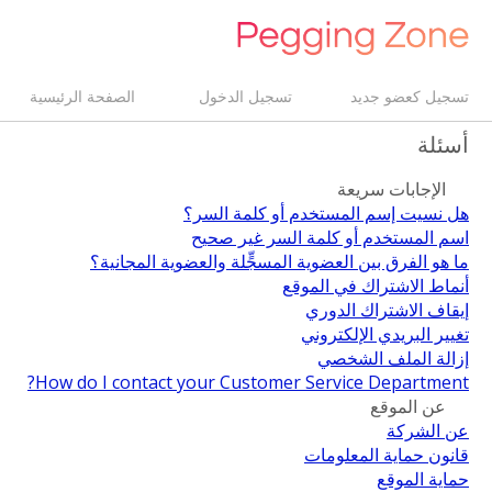
تسجيل كعضو جديد
تسجيل الدخول
الصفحة الرئيسية
أسئلة
الإجابات سريعة
هل نسيت إسم المستخدم أو كلمة السر؟
اسم المستخدم أو كلمة السر غير صحيح
ما هو الفرق بين العضوية المسجٍّلة والعضوية المجانية؟
أنماط الاشتراك في الموقع
إيقاف الاشتراك الدوري
تغيير البريدي الإلكتروني
إزالة الملف الشخصي
How do I contact your Customer Service Department?
عن الموقع
عن الشركة
قانون حماية المعلومات
حماية الموقع