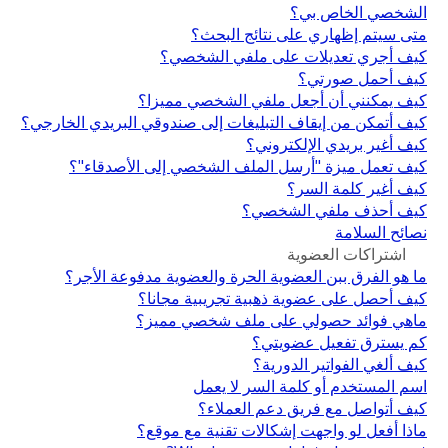
الشخصي الخاص بي؟
متى سيتم إظهاري على نتائج البحث؟
كيف أجري تعديلات على ملفي الشخصي؟
كيف أحمل صورتي؟
كيف يمكنني أن أجعل ملفي الشخصي مميزا؟
كيف أتمكن من إيقاف التبليغات إلى صندوقي البريدي الخارجي؟
كيف أغير بريدي الإلكتروني؟
كيف تعمل ميزة "أرسل الملف الشخصي إلى الأصدقاء"؟
كيف أغير كلمة السر؟
كيف أحذف ملفي الشخصي؟
نصائح السلامة
اشتراكات العضوية
ما هو الفرق ببن العضوية الحرة والعضوية مدفوعة الأجر؟
كيف أحصل على عضوية ذهبية تجريبية مجانا؟
ماهي فوائد حصولي على ملف شخصي مميز؟
كم يسترق تفعيل عضويتي؟
كيف ألغي الفواتير الدورية؟
اسم المستخدم أو كلمة السر لا يعمل
كيف أتواصل مع فريق دعم العملاء؟
ماذا أفعل لو واجهت إشكالات تقنية مع موقع؟